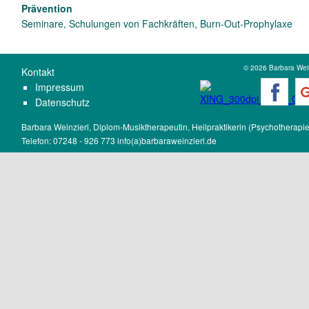
Prävention
Seminare, Schulungen von Fachkräften, Burn-Out-Prophylaxe
© 2026 Barbara Wein
K
ontakt
Impressum
Datenschutz
Barbara Weinzierl, Diplom-Musiktherapeutin, Heilpraktikerin (Psychotherapie
Telefon: 07248 - 926 773
info(a)barbaraweinzierl.de