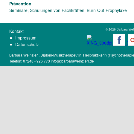
Prävention
Seminare, Schulungen von Fachkräften, Burn-Out-Prophylaxe
© 2026 Barbara Wein
K
ontakt
Impressum
Datenschutz
Barbara Weinzierl, Diplom-Musiktherapeutin, Heilpraktikerin (Psychotherapie
Telefon: 07248 - 926 773
info(a)barbaraweinzierl.de