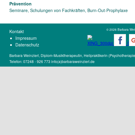
Prävention
Seminare, Schulungen von Fachkräften, Burn-Out-Prophylaxe
© 2026 Barbara Wein
K
ontakt
Impressum
Datenschutz
Barbara Weinzierl, Diplom-Musiktherapeutin, Heilpraktikerin (Psychotherapie
Telefon: 07248 - 926 773
info(a)barbaraweinzierl.de